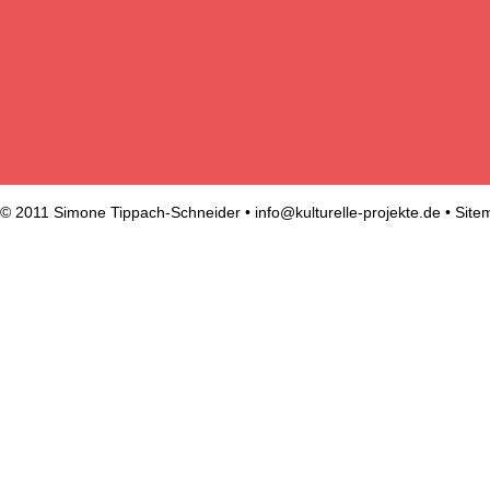
© 2011 Simone Tippach-Schneider •
info@kulturelle-projekte.de
•
Site