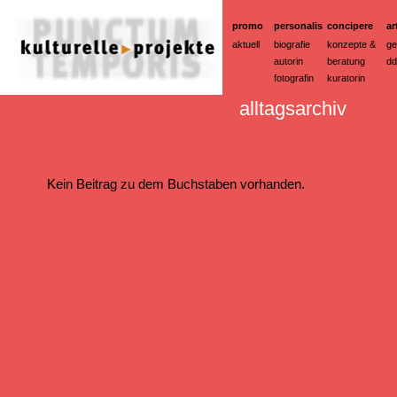
promo
personalis
concipere
ar
aktuell
biografie
konzepte &
ge
autorin
beratung
dd
fotografin
kuratorin
alltagsarchiv
Kein Beitrag zu dem Buchstaben vorhanden.