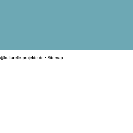
o@kulturelle-projekte.de
•
Sitemap