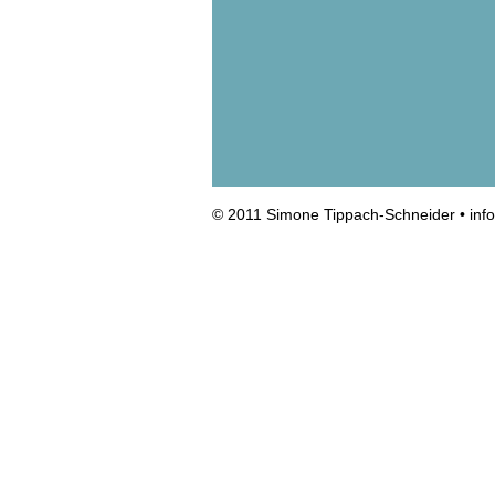
© 2011 Simone Tippach-Schneider •
inf