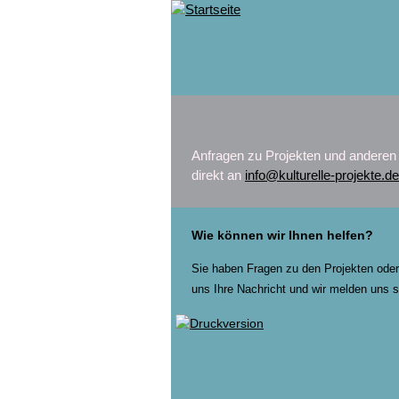
Anfragen zu Projekten und anderen
direkt an
info@kulturelle-projekte.de
Wie können wir Ihnen helfen?
Sie haben Fragen zu den Projekten ode
uns Ihre Nachricht und wir melden uns s