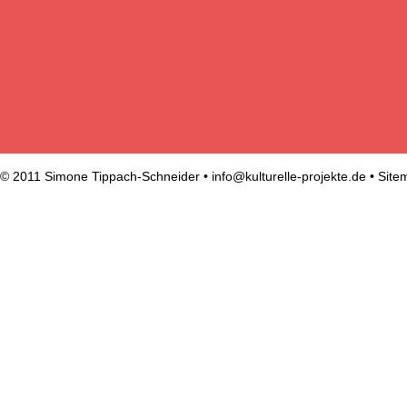
© 2011 Simone Tippach-Schneider •
info@kulturelle-projekte.de
•
Site