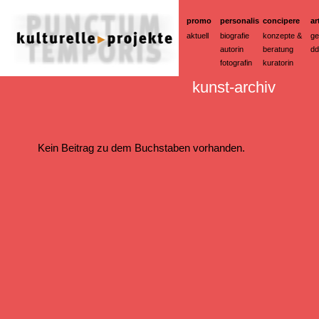
promo
personalis
concipere
ar
aktuell
biografie
konzepte &
ge
autorin
beratung
dd
fotografin
kuratorin
kunst-archiv
Kein Beitrag zu dem Buchstaben vorhanden.