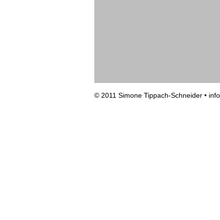
© 2011 Simone Tippach-Schneider •
inf