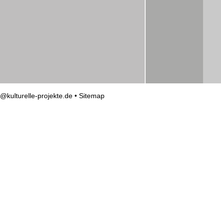
o@kulturelle-projekte.de
•
Sitemap