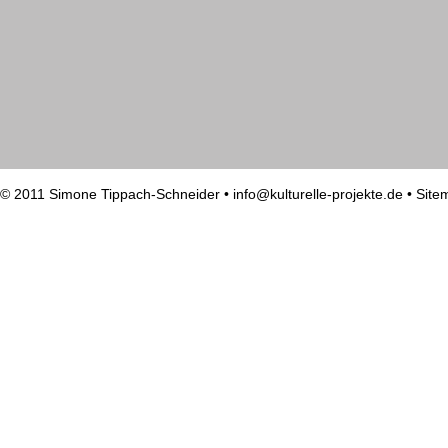
© 2011 Simone Tippach-Schneider •
info@kulturelle-projekte.de
•
Site