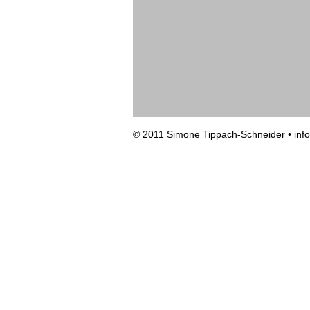
© 2011 Simone Tippach-Schneider •
inf