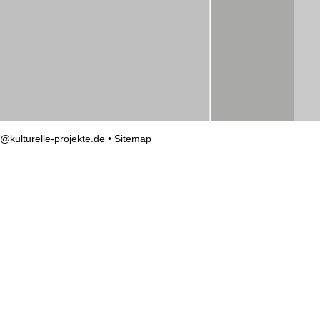
o@kulturelle-projekte.de
•
Sitemap