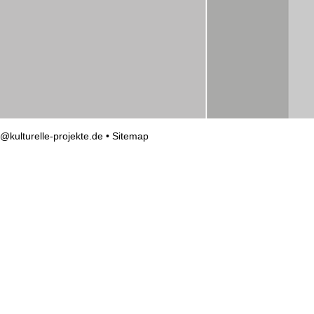
o@kulturelle-projekte.de
•
Sitemap