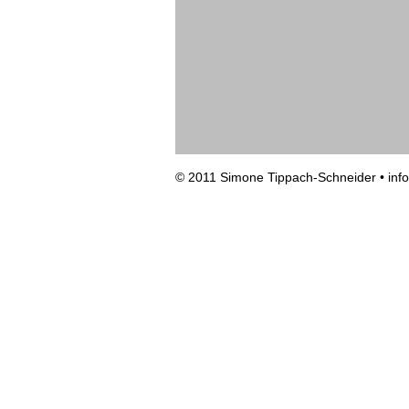
© 2011 Simone Tippach-Schneider •
inf