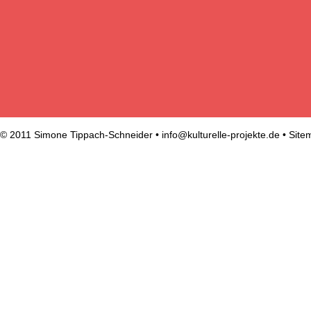
© 2011 Simone Tippach-Schneider •
info@kulturelle-projekte.de
•
Site