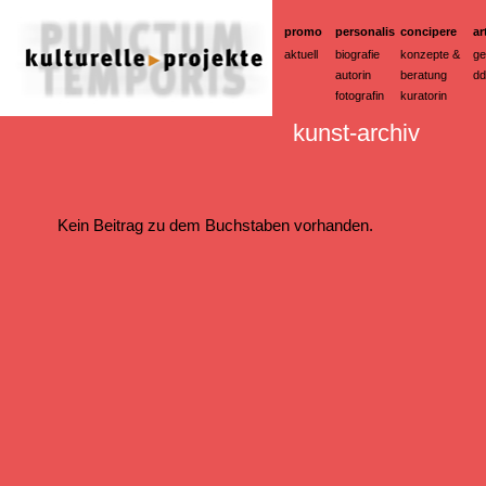
promo
personalis
concipere
ar
aktuell
biografie
konzepte &
ge
autorin
beratung
dd
fotografin
kuratorin
kunst-archiv
Kein Beitrag zu dem Buchstaben vorhanden.