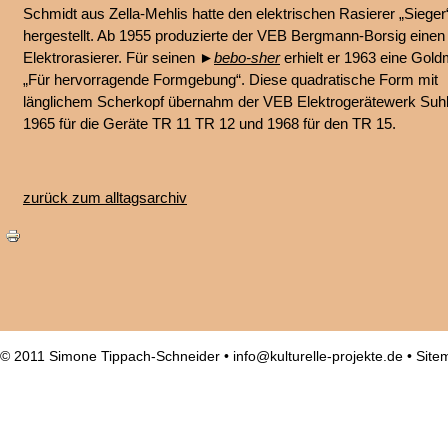
Schmidt aus Zella-Mehlis hatte den elektrischen Rasierer „Sieger
hergestellt. Ab 1955 produzierte der VEB Bergmann-Borsig einen
Elektrorasierer. Für seinen ►
bebo-sher
erhielt er 1963 eine Gold
„Für hervorragende Formgebung“. Diese quadratische Form mit
länglichem Scherkopf übernahm der VEB Elektrogerätewerk Suhl
1965 für die Geräte TR 11 TR 12 und 1968 für den TR 15.
zurück zum alltagsarchiv
© 2011 Simone Tippach-Schneider •
info@kulturelle-projekte.de
•
Site