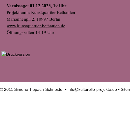
Vernissage: 01.12.2023, 19 Uhr
Projektraum: Kunstquartier Bethanien
Mariannenpl. 2, 10997 Berlin
www.kunstquartier-bethanien.de
Öffnungszeiten 13-19 Uhr
© 2011 Simone Tippach-Schneider •
info@kulturelle-projekte.de
•
Site