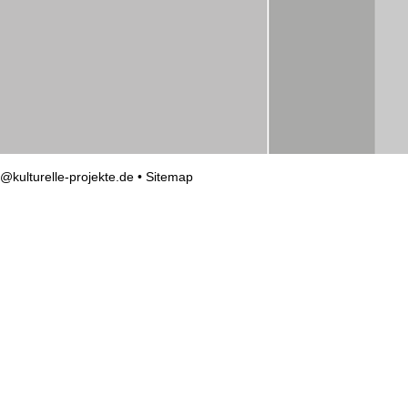
o@kulturelle-projekte.de
•
Sitemap