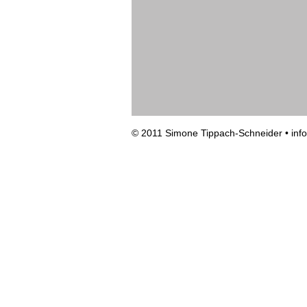
© 2011 Simone Tippach-Schneider •
inf